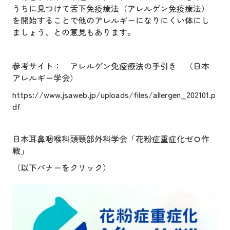
うちに見つけて舌下免疫療法（アレルゲン免疫療法）
を開始することで他のアレルギーになりにくい体にし
ましょう、との意見もあります。
参考サイト： アレルゲン免疫療法の手引き （日本
アレルギー学会）
https://www.jsaweb.jp/uploads/files/allergen_202101.p
df
日本耳鼻咽喉科頭頸部外科学会「花粉症重症化ゼロ作
戦」
（以下バナーをクリック）