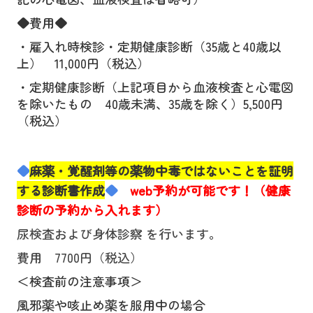
◆費用◆
・雇入れ時検診・定期健康診断（35歳と40歳以
上） 11,000円（税込）
・定期健康診断（上記項目から血液検査と心電図
を除いたもの 40歳未満、35歳を除く）5,
500円
（税込）
◆
麻薬・覚醒剤等の薬物中毒ではないことを証明
する診断書作成
◆
web予約が可能です！（健康
診断の予約から入れます）
尿検査および身体診察 を行います。
費用 7700円（税込）
＜検査前の注意事項＞
風邪薬や咳止め薬を服用中の場合