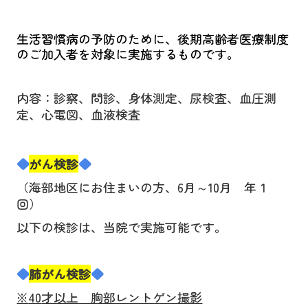
生活習慣病の予防のために、後期高齢者医療制度
のご加入者を対象に実施するものです。
内容：診察、問診、身体測定、尿検査、血圧測
定、心電図、血液検査
◆
がん検診
◆
（海部地区にお住まいの方、
6
月～
10
月 年１
回）
以下の検診は、当院で実施可能です。
◆
肺がん検診
◆
※
40
才以上 胸部レントゲン撮影